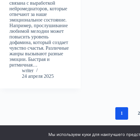
связана с выработкой
нейромедиаторов, которые
отвечают за наше
эмоциональное состояние.
Например, прослушивание
любимой мелодии может
повысить уровень
дофамина, который создает
чувство счастья. Различные
жанры вызывают разные
эмоции. Быстрая и
ритмичная…
writer
24 апреля 2025
1
Мы используем куки для наилучшего предста