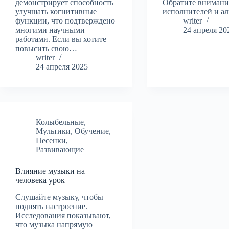
демонстрирует способность
Обратите внимани
улучшать когнитивные
исполнителей и а
функции, что подтверждено
writer
многими научными
24 апреля 20
работами. Если вы хотите
повысить свою…
writer
24 апреля 2025
Колыбельные
,
Мультики
,
Обучение
,
Песенки
,
Развивающие
Влияние музыки на
человека урок
Слушайте музыку, чтобы
поднять настроение.
Исследования показывают,
что музыка напрямую