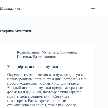
Перейти
к
Музикалина
сути
Рубрика
Мультики
Колыбельные
,
Мультики
,
Обучение
,
Песенки
,
Развивающие
Как выбрать источник музыки
Определите, что именно вам нужно: доступ к
новым релизам, плейлистам для настроения или
просто коллекция любимых исполнителей.
Каждый источник музыки предлагает разные
форматы и функции, поэтому важно заранее
понять свои предпочтения. Сравните
платформы. Рассмотрите основные
стриминговые сервисы, такие как Spotify,…