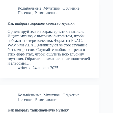
Колыбельные
,
Мультики
,
Обучение
,
Песенки
,
Развивающие
Как выбрать хорошее качество музыки
Ориентируйтесь на характеристики записи.
Ищите музыку с высоким битрейтом, чтобы
избежать потери качества. Форматы FLAC,
WAV или ALAC garantируют чистое звучание
без компрессии. Слушайте любимые треки в
этих форматах, чтобы ощутить всю глубину
звучания. Обратите внимание на исполнителей
и альбомы.…
writer
24 апреля 2025
Колыбельные
,
Мультики
,
Обучение
,
Песенки
,
Развивающие
Как выбрать танцевальную музыку